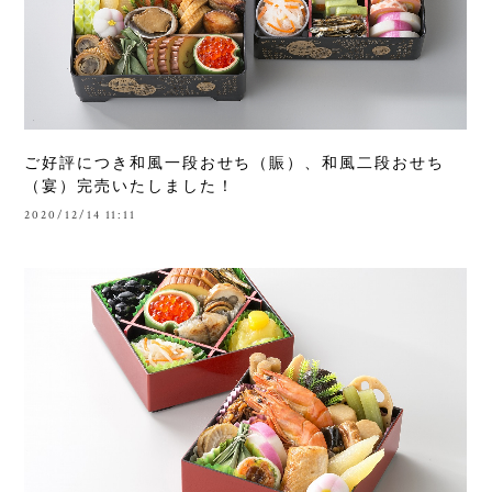
ご好評につき和風一段おせち（賑）、和風二段おせち
（宴）完売いたしました！
2020/12/14 11:11