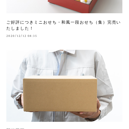
ご好評につきミニおせち・和風一段おせち（集）完売い
たしました！
2020/12/12 08:35